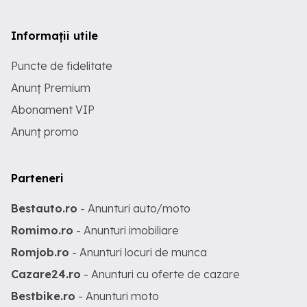
Informații utile
Puncte de fidelitate
Anunț Premium
Abonament VIP
Anunț promo
Parteneri
Bestauto.ro
- Anunturi auto/moto
Romimo.ro
- Anunturi imobiliare
Romjob.ro
- Anunturi locuri de munca
Cazare24.ro
- Anunturi cu oferte de cazare
Bestbike.ro
- Anunturi moto