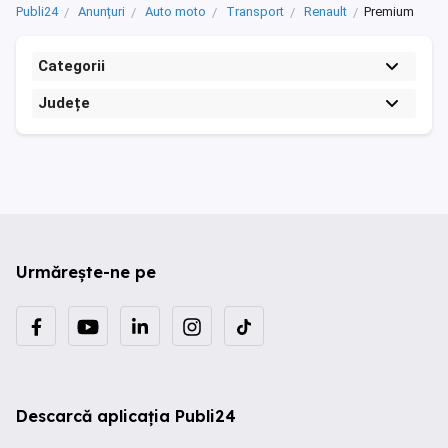
Publi24
Anunțuri
Auto moto
Transport
Renault
Premium
Categorii
Județe
Urmărește-ne pe
Descarcă aplicația Publi24