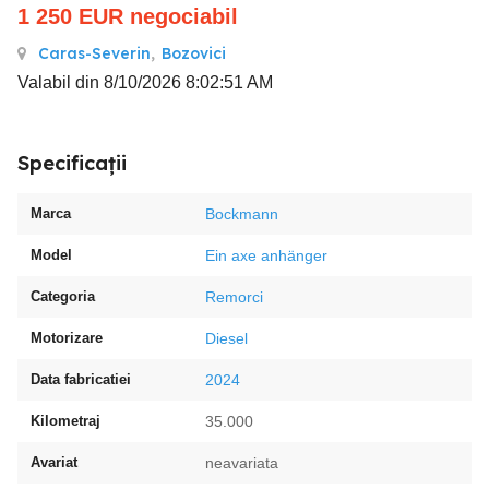
1 250
EUR
negociabil
Caras-Severin
,
Bozovici
Valabil din 8/10/2026 8:02:51 AM
Specificații
Marca
Bockmann
Model
Ein axe anhänger
Categoria
Remorci
Motorizare
Diesel
Data fabricatiei
2024
Kilometraj
35.000
Avariat
neavariata