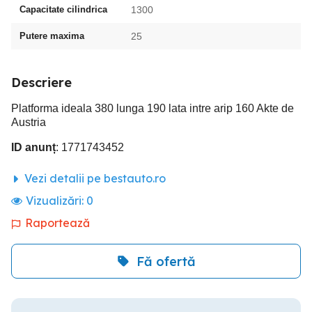
Capacitate cilindrica
1300
Putere maxima
25
Descriere
Platforma ideala 380 lunga 190 lata intre arip 160 Akte de
Austria
ID anunț
: 1771743452
Vezi detalii pe bestauto.ro
Vizualizări:
0
Raportează
Fă ofertă