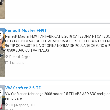
Renault Master FM9T
Renault Master FM9T AN FABRICATIE 2018 CATEGORIA N1 CATEGO
DE FOLOSINTA AUTOUTILITARA N1 CAROSERIE BB FURGON PUTER
96 TIP COMBUSTIBIL MOTORINA NORMA DE POLUARE CE EURO 6 
10500 EURO CU TVA INCLUS
Pitesti, Arges
1 ianuarie
VW Crafter 2.5 TDi
VW Crafter an fabricație 2008 motor 2.5 TDI ABS ASR SRS cârlig d
remorcare
Cluj-Napoca, Cluj