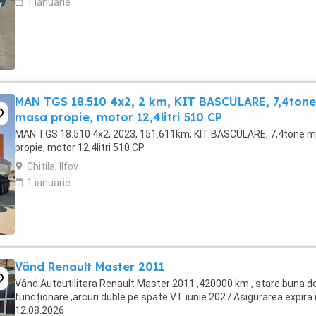
1 ianuarie
MAN TGS 18.510 4x2, 2 km, KIT BASCULARE, 7,4tone
masa propie, motor 12,4litri 510 CP
MAN TGS 18.510 4x2, 2023, 151.611km, KIT BASCULARE, 7,4tone 
propie, motor 12,4litri 510 CP
Chitila, Ilfov
1 ianuarie
Vând Renault Master 2011
Vând Autoutilitara Renault Master 2011 ,420000 km , stare buna d
funcționare ,arcuri duble pe spate.VT iunie 2027.Asigurarea expira 
12.08.2026