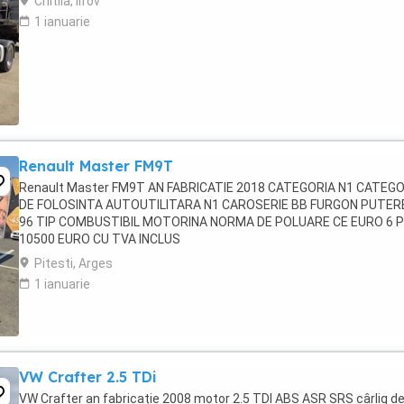
Chitila, Ilfov
1 ianuarie
Renault Master FM9T
Renault Master FM9T AN FABRICATIE 2018 CATEGORIA N1 CATEGO
DE FOLOSINTA AUTOUTILITARA N1 CAROSERIE BB FURGON PUTER
96 TIP COMBUSTIBIL MOTORINA NORMA DE POLUARE CE EURO 6 
10500 EURO CU TVA INCLUS
Pitesti, Arges
1 ianuarie
VW Crafter 2.5 TDi
VW Crafter an fabricație 2008 motor 2.5 TDI ABS ASR SRS cârlig d