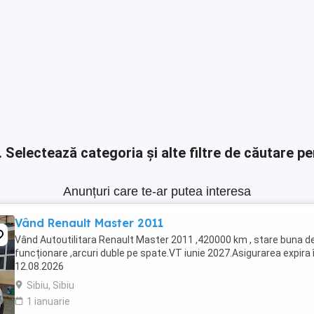
.
Selectează categoria și alte filtre de căutare pe
Anunțuri care te-ar putea interesa
Vând Renault Master 2011
Vând Autoutilitara Renault Master 2011 ,420000 km , stare buna d
funcționare ,arcuri duble pe spate.VT iunie 2027.Asigurarea expira 
12.08.2026
Sibiu, Sibiu
1 ianuarie