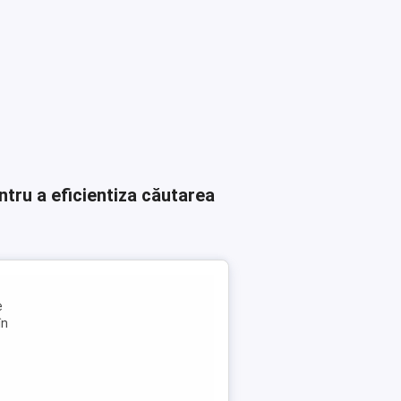
ntru a eficientiza căutarea
e
în