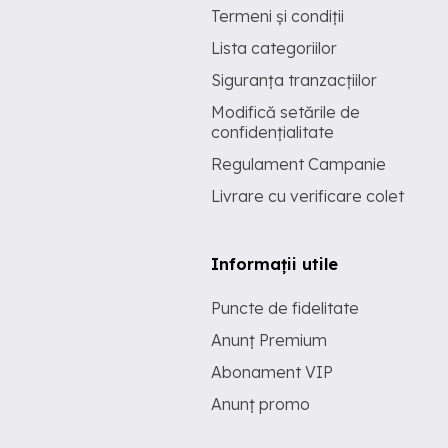
Termeni și condiții
Lista categoriilor
Siguranța tranzacțiilor
Modifică setările de
confidențialitate
Regulament Campanie
Livrare cu verificare colet
Informații utile
Puncte de fidelitate
Anunț Premium
Abonament VIP
Anunț promo