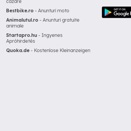
cazare
Bestbike.ro
- Anunturi moto
Animalutul.ro
- Anunturi gratuite
animale
Startapro.hu
- Ingyenes
Apróhirdetés
Quoka.de
- Kostenlose Kleinanzeigen