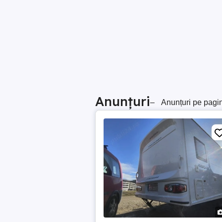
Anunțuri
–
Anunțuri pe pagi