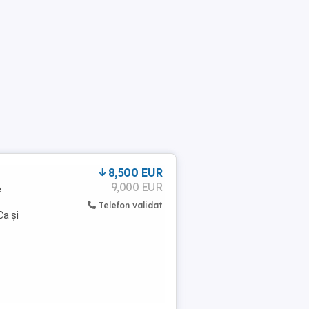
8,500 EUR
9,000 EUR
e
Telefon validat
Ca și