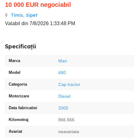
10 000
EUR
negociabil
Timis
,
Sipet
Valabil din 7/8/2026 1:33:48 PM
Specificații
Marca
Man
Model
480
Categoria
Cap tractor
Motorizare
Diesel
Data fabricatiei
2005
Kilometraj
866.666
Avariat
neavariata