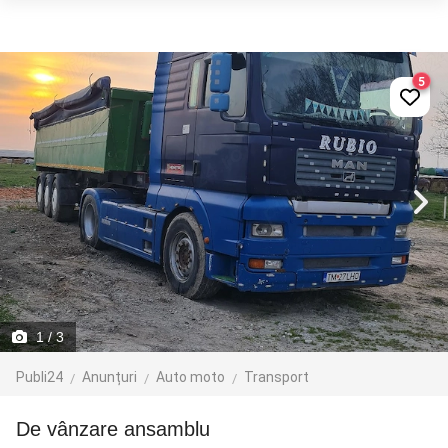
5
1
/ 3
Publi24
Anunțuri
Auto moto
Transport
De vânzare ansamblu