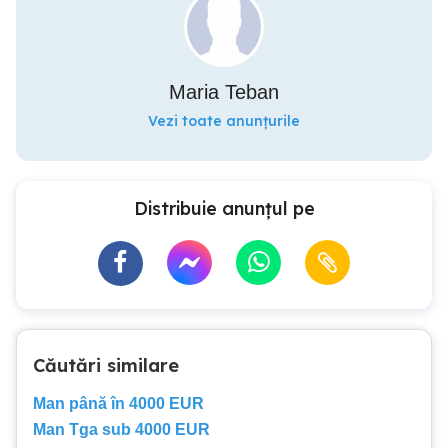
Maria Teban
Vezi toate anunțurile
Distribuie anunțul pe
Căutări similare
Man până în 4000 EUR
Man Tga sub 4000 EUR