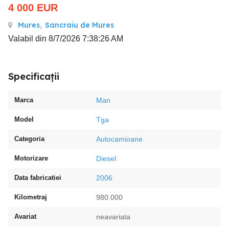
4 000
EUR
Mures
,
Sancraiu de Mures
Valabil din 8/7/2026 7:38:26 AM
Specificații
Marca
Man
Model
Tga
Categoria
Autocamioane
Motorizare
Diesel
Data fabricatiei
2006
Kilometraj
980.000
Avariat
neavariata