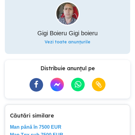
Gigi Boieru Gigi boieru
Vezi toate anunțurile
Distribuie anunțul pe
Căutări similare
Man până în 7500 EUR
Man Tgx sub 7500 EUR