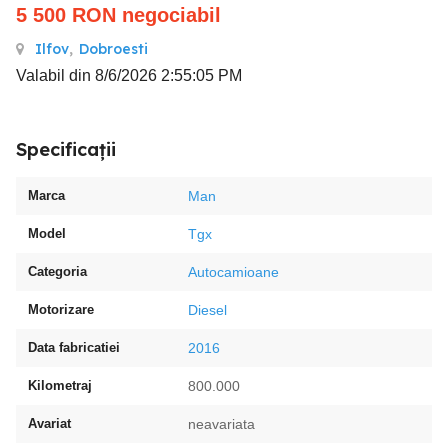
5 500
RON
negociabil
Ilfov
,
Dobroesti
Valabil din 8/6/2026 2:55:05 PM
Specificații
Marca
Man
Model
Tgx
Categoria
Autocamioane
Motorizare
Diesel
Data fabricatiei
2016
Kilometraj
800.000
Avariat
neavariata