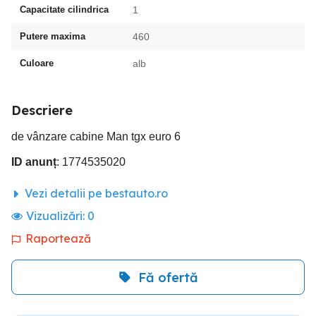
Capacitate cilindrica
1
Putere maxima
460
Culoare
alb
Descriere
de vânzare cabine Man tgx euro 6
ID anunț
: 1774535020
Vezi detalii pe bestauto.ro
Vizualizări:
0
Raportează
Fă ofertă