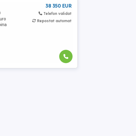
38 350 EUR
0
Telefon validat
uro
Repostat automat
bina