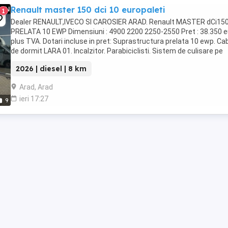
Renault master 150 dci 10 europaleti
1
Dealer RENAULT,IVECO SI CAROSIER ARAD. Renault MASTER dCi15
PRELATA 10 EWP Dimensiuni : 4900 2200 2250-2550 Pret : 38.350 e
plus TVA. Dotari incluse in pret: Suprastructura prelata 10 ewp. Ca
de dormit LARA 01. Incalzitor. Parabiciclisti. Sistem de culisare pe
partea ...
2026 | diesel | 8 km
Arad, Arad
ieri 17:27
9