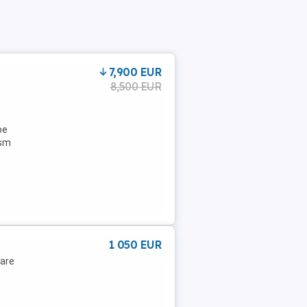
7,900 EUR
8,500 EUR
pe
ism
1 050 EUR
 are