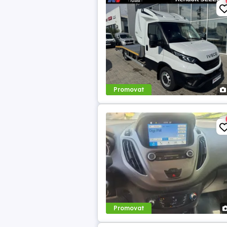
Promovat
Promovat