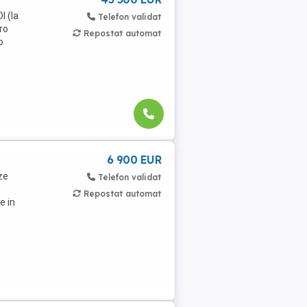
I (la
Telefon validat
ro
Repostat automat
o
6 900 EUR
ze
Telefon validat
Repostat automat
e in