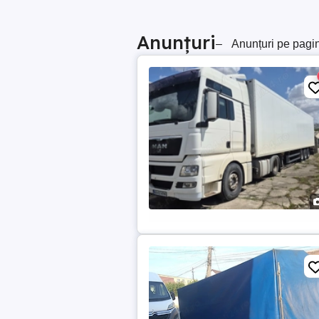
Anunțuri
–
Anunțuri pe pagi