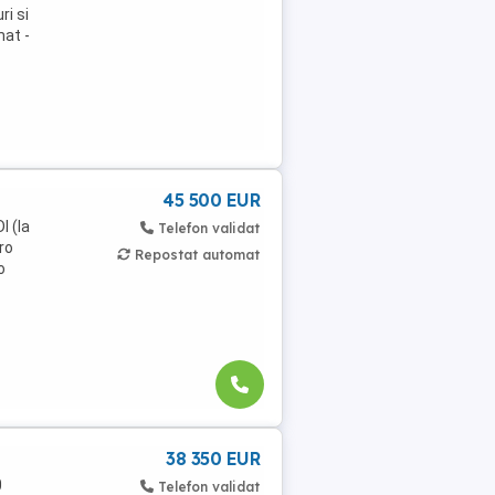
ri si
mat -
45 500 EUR
I (la
Telefon validat
ro
Repostat automat
o
38 350 EUR
0
Telefon validat