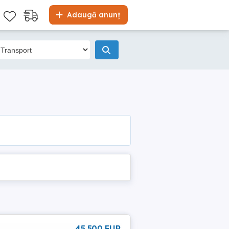
Adaugă anunț
45 500 EUR