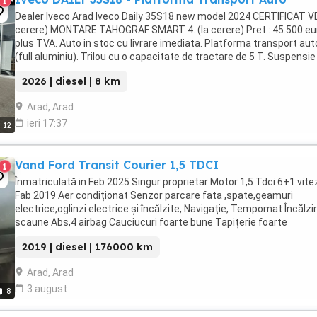
1
Dealer Iveco Arad Iveco Daily 35S18 new model 2024 CERTIFICAT VD
cerere) MONTARE TAHOGRAF SMART 4. (la cerere) Pret : 45.500 eu
plus TVA. Auto in stoc cu livrare imediata. Platforma transport aut
(full aluminiu). Trilou cu o capacitate de tractare de 5 T. Suspensie
pneumatica ...
2026 | diesel | 8 km
Arad, Arad
ieri 17:37
12
Vand Ford Transit Courier 1,5 TDCI
1
Înmatriculată in Feb 2025 Singur proprietar Motor 1,5 Tdci 6+1 vite
Fab 2019 Aer condiționat Senzor parcare fata ,spate,geamuri
electrice,oglinzi electrice și încălzite, Navigație, Tempomat Încălzir
scaune Abs,4 airbag Cauciucuri foarte bune Tapițerie foarte
întreținută Masina merge și arata ...
2019 | diesel | 176000 km
Arad, Arad
3 august
8