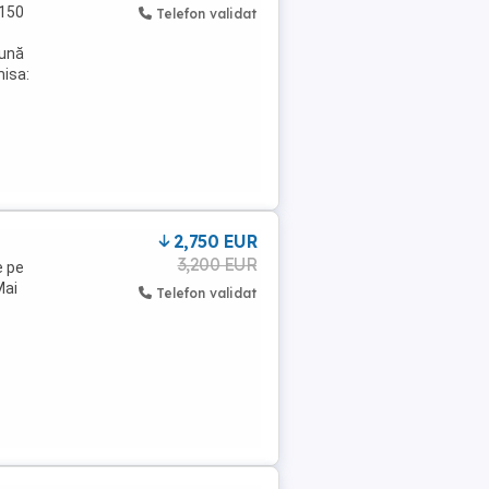
 150
Telefon validat
bună
misa:
2,750 EUR
3,200 EUR
e pe
Mai
Telefon validat