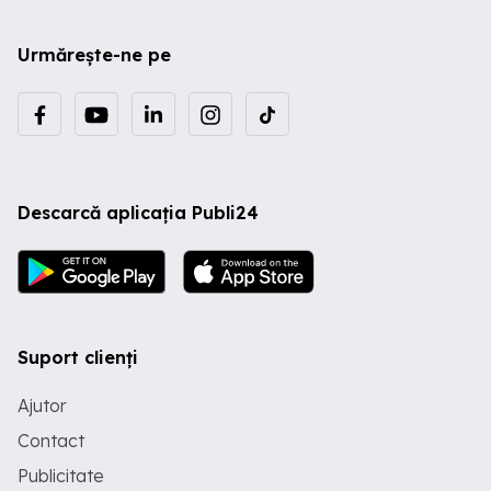
Urmărește-ne pe
Descarcă aplicația Publi24
Suport clienți
Ajutor
Contact
Publicitate