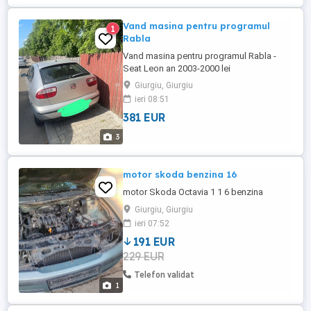
Vand masina pentru programul
1
Rabla
Vand masina pentru programul Rabla -
Seat Leon an 2003-2000 lei
Giurgiu, Giurgiu
ieri 08:51
381 EUR
3
motor skoda benzina 16
motor Skoda Octavia 1 1 6 benzina
Giurgiu, Giurgiu
ieri 07:52
191 EUR
229 EUR
Telefon validat
1