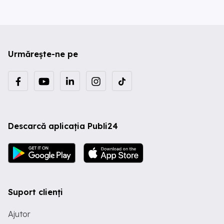
Urmărește-ne pe
Descarcă aplicația Publi24
Suport clienți
Ajutor