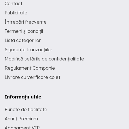
Contact
Publicitate
Întrebări frecvente
Termeni și condiții
Lista categoriilor
Siguranța tranzacțiilor
Modifică setările de confidențialitate
Regulament Campanie
Livrare cu verificare colet
Informații utile
Puncte de fidelitate
Anunț Premium
Abonament VIP