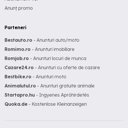
Anunț promo
Parteneri
Bestauto.ro
- Anunturi auto/moto
Romimo.ro
- Anunturi imobiliare
Romjob.ro
- Anunturi locuri de munca
Cazare24.ro
- Anunturi cu oferte de cazare
Bestbike.ro
- Anunturi moto
Animalutul.ro
- Anunturi gratuite animale
Startapro.hu
- Ingyenes Apróhirdetés
Quoka.de
- Kostenlose Kleinanzeigen