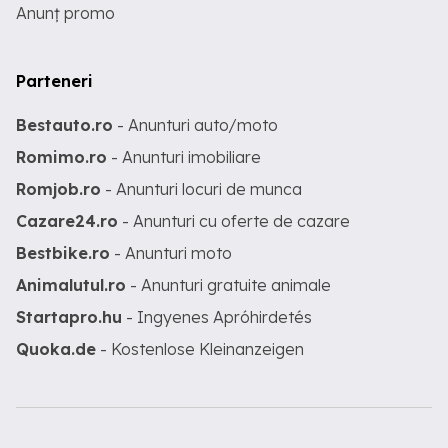
Anunț promo
Parteneri
Bestauto.ro
- Anunturi auto/moto
Romimo.ro
- Anunturi imobiliare
Romjob.ro
- Anunturi locuri de munca
Cazare24.ro
- Anunturi cu oferte de cazare
Bestbike.ro
- Anunturi moto
Animalutul.ro
- Anunturi gratuite animale
Startapro.hu
- Ingyenes Apróhirdetés
Quoka.de
- Kostenlose Kleinanzeigen