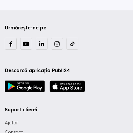
Urmărește-ne pe
Descarcă aplicația Publi24
Suport clienți
Ajutor
Contact