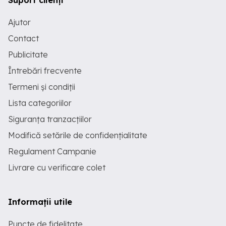
Suport clienți
Ajutor
Contact
Publicitate
Întrebări frecvente
Termeni și condiții
Lista categoriilor
Siguranța tranzacțiilor
Modifică setările de confidențialitate
Regulament Campanie
Livrare cu verificare colet
Informații utile
Puncte de fidelitate