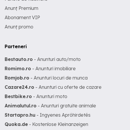
Anunț Premium
Abonament VIP
Anunț promo
Parteneri
Bestauto.ro
- Anunturi auto/moto
Romimo.ro
- Anunturi imobiliare
Romjob.ro
- Anunturi locuri de munca
Cazare24.ro
- Anunturi cu oferte de cazare
Bestbike.ro
- Anunturi moto
Animalutul.ro
- Anunturi gratuite animale
Startapro.hu
- Ingyenes Apróhirdetés
Quoka.de
- Kostenlose Kleinanzeigen