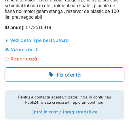
schimbat tot nou in ele , rulment nou spate , placute de
frana noi motor geam stanga , rezervor de plastic de 100
litri pret negociabil
ID anunț
: 1772516919
Vezi detalii pe bestauto.ro
Vizualizări:
0
Raportează
Fă ofertă
Pentru a contacta acest utilizator, intră în contul tău
Publi24.ro sau creează-ți rapid un cont nou!
Intră în cont / Înregistrează-te