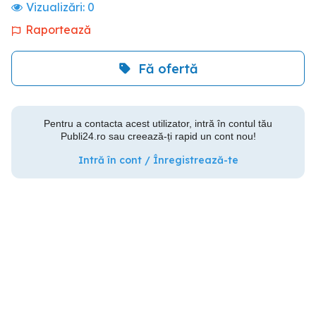
Vizualizări:
0
Raportează
Fă ofertă
Pentru a contacta acest utilizator, intră în contul tău
Publi24.ro sau creează-ți rapid un cont nou!
Intră în cont / Înregistrează-te