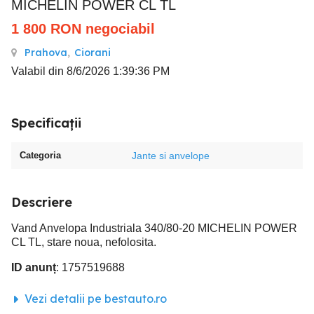
MICHELIN POWER CL TL
1 800
RON
negociabil
Prahova
,
Ciorani
Valabil din 8/6/2026 1:39:36 PM
Specificații
Categoria
Jante si anvelope
Descriere
Vand Anvelopa Industriala 340/80-20 MICHELIN POWER
CL TL, stare noua, nefolosita.
ID anunț
: 1757519688
Vezi detalii pe bestauto.ro