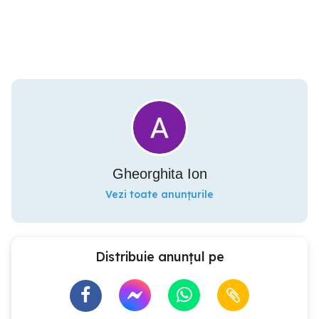
Gheorghita Ion
Vezi toate anunțurile
Distribuie anunțul pe