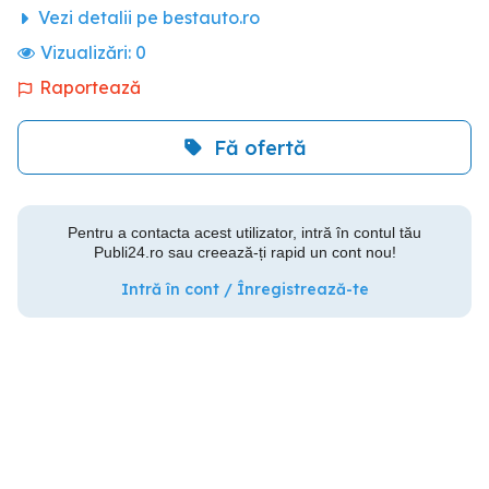
Vezi detalii pe bestauto.ro
Vizualizări:
0
Raportează
Fă ofertă
Pentru a contacta acest utilizator, intră în contul tău
Publi24.ro sau creează-ți rapid un cont nou!
Intră în cont / Înregistrează-te