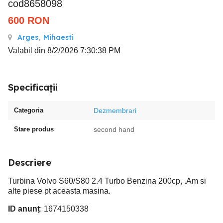
cod8658098
600
RON
Arges
,
Mihaesti
Valabil din 8/2/2026 7:30:38 PM
Specificații
Categoria
Dezmembrari
Stare produs
second hand
Descriere
Turbina Volvo S60/S80 2.4 Turbo Benzina 200cp, .Am si
alte piese pt aceasta masina.
ID anunț
: 1674150338