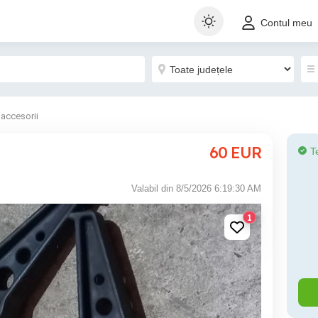
Contul meu
 accesorii
60
EUR
T
Valabil din 8/5/2026 6:19:30 AM
1