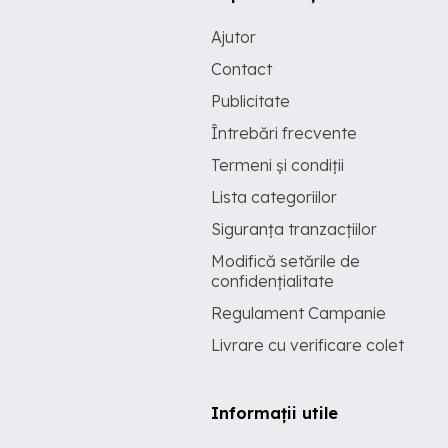
Ajutor
Contact
Publicitate
Întrebări frecvente
Termeni și condiții
Lista categoriilor
Siguranța tranzacțiilor
Modifică setările de
confidențialitate
Regulament Campanie
Livrare cu verificare colet
Informații utile