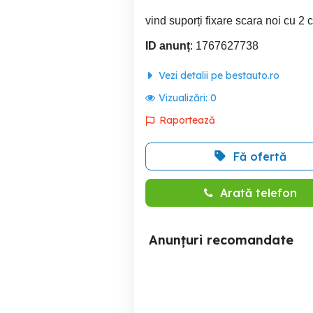
vind suporți fixare scara noi cu 2 
ID anunț
: 1767627738
Vezi detalii pe bestauto.ro
Vizualizări:
0
Raportează
Fă ofertă
Arată telefon
Anunțuri recomandate