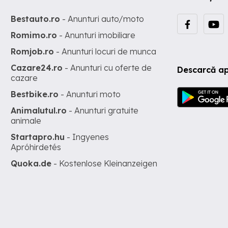
Bestauto.ro
- Anunturi auto/moto
Romimo.ro
- Anunturi imobiliare
Romjob.ro
- Anunturi locuri de munca
Cazare24.ro
- Anunturi cu oferte de
Descarcă ap
cazare
Bestbike.ro
- Anunturi moto
Animalutul.ro
- Anunturi gratuite
animale
Startapro.hu
- Ingyenes
Apróhirdetés
Quoka.de
- Kostenlose Kleinanzeigen