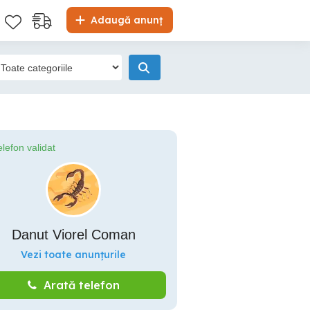
Adaugă anunț
elefon validat
Danut Viorel Coman
Vezi toate anunțurile
Arată telefon