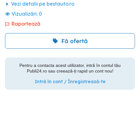
Vezi detalii pe bestauto.ro
Vizualizări:
0
Raportează
Fă ofertă
Pentru a contacta acest utilizator, intră în contul tău
Publi24.ro sau creează-ți rapid un cont nou!
Intră în cont / Înregistrează-te