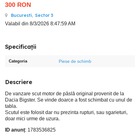
300
RON
Bucuresti
,
Sector 3
Valabil din 8/3/2026 8:47:59 AM
Specificații
Categoria
Piese de schimb
Descriere
De vanzare scut motor de păslă original provenit de la
Dacia Bigster. Se vinde doarce a fost schimbat cu unul de
tabla.
Scutul este folosit dar nu prezinta rupturi, sau sgarieturi,
doar mici urme de uzura.
ID anunț
: 1783536825