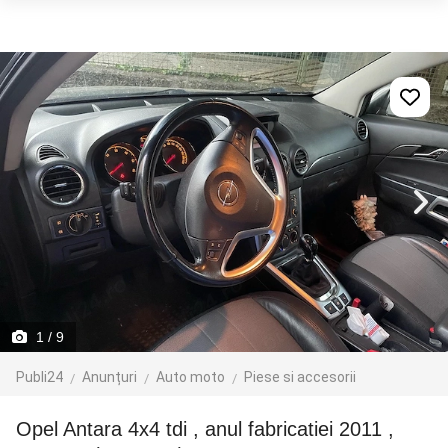
1
/ 9
Publi24
Anunțuri
Auto moto
Piese si accesorii
Opel Antara 4x4 tdi , anul fabricatiei 2011 ,