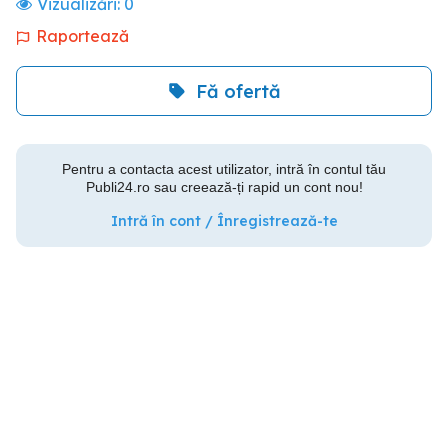
Vizualizări:
0
Raportează
Fă ofertă
Pentru a contacta acest utilizator, intră în contul tău
Publi24.ro sau creează-ți rapid un cont nou!
Intră în cont / Înregistrează-te