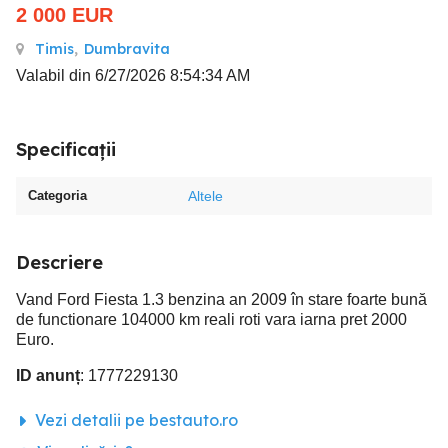
2 000
EUR
Timis
,
Dumbravita
Valabil din 6/27/2026 8:54:34 AM
Specificații
Categoria
Altele
Descriere
Vand Ford Fiesta 1.3 benzina an 2009 în stare foarte bună
de functionare 104000 km reali roti vara iarna pret 2000
Euro.
ID anunț
: 1777229130
Vezi detalii pe bestauto.ro