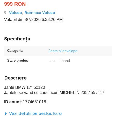
999
RON
Valcea
,
Ramnicu Valcea
Valabil din 8/7/2026 6:33:26 PM
Specificații
Categoria
Jante si anvelope
Stare produs
second hand
Descriere
Jante BMW 17" 5x120
Jantele se vand cu cauciucuri MICHELIN 235 / 55 / r17
ID anunț
: 1774651018
Vezi detalii pe bestauto.ro