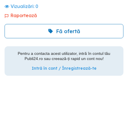
Vizualizări:
0
Raportează
Fă ofertă
Pentru a contacta acest utilizator, intră în contul tău
Publi24.ro sau creează-ți rapid un cont nou!
Intră în cont / Înregistrează-te