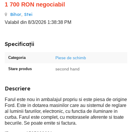
1 700
RON
negociabil
Bihor
,
Stei
Valabil din 8/3/2026 1:38:38 PM
Specificații
Categoria
Piese de schimb
Stare produs
second hand
Descriere
Farul este nou in ambalajul propriu si este piesa de origine
Ford. Este in dotarea masinilor care au sistemul de reglare
al luminii farurilor, electronic, cu functia de iluminare in
curba. Farul este complet, cu motorasele aferente si toate
becurile. Se poate emite si factura.