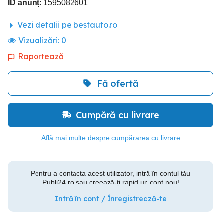
ID anunț
: 1595082601
Vezi detalii pe bestauto.ro
Vizualizări:
0
Raportează
Fă ofertă
Cumpără cu livrare
Află mai multe despre cumpărarea cu livrare
Pentru a contacta acest utilizator, intră în contul tău
Publi24.ro sau creează-ți rapid un cont nou!
Intră în cont / Înregistrează-te