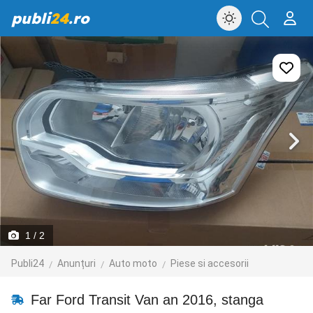
publi
24
.ro
1
/ 2
Publi24
Anunțuri
Auto moto
Piese si accesorii
Far Ford Transit Van an 2016, stanga