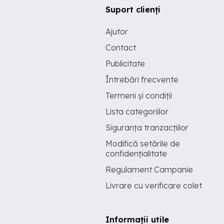
Suport clienți
Ajutor
Contact
Publicitate
Întrebări frecvente
Termeni și condiții
Lista categoriilor
Siguranța tranzacțiilor
Modifică setările de
confidențialitate
Regulament Campanie
Livrare cu verificare colet
Informații utile