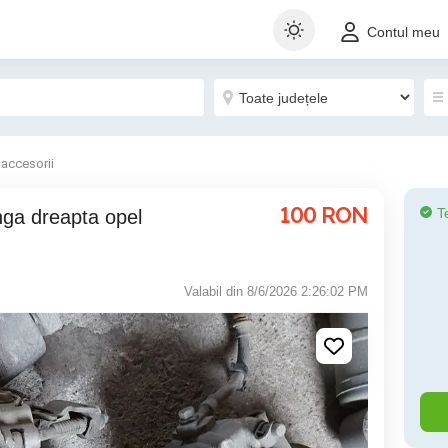
Contul meu
 accesorii
100
RON
T
Valabil din 8/6/2026 2:26:02 PM