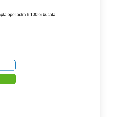
eapta opel astra h 100lei bucata