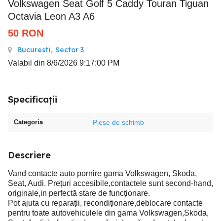
Volkswagen Seat Golf 5 Caddy Touran Tiguan
Octavia Leon A3 A6
50
RON
Bucuresti
,
Sector 3
Valabil din 8/6/2026 9:17:00 PM
Specificații
Categoria
Piese de schimb
Descriere
Vand contacte auto pornire gama Volkswagen, Skoda,
Seat, Audi. Prețuri accesibile,contactele sunt second-hand,
originale,in perfectă stare de funcționare.
Pot ajuta cu reparații, recondiționare,deblocare contacte
pentru toate autovehiculele din gama Volkswagen,Skoda,