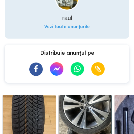
raul
Vezi toate anunțurile
Distribuie anunțul pe