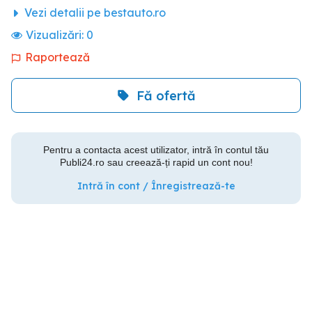
Vezi detalii pe bestauto.ro
Vizualizări:
0
Raportează
Fă ofertă
Pentru a contacta acest utilizator, intră în contul tău
Publi24.ro sau creează-ți rapid un cont nou!
Intră în cont / Înregistrează-te