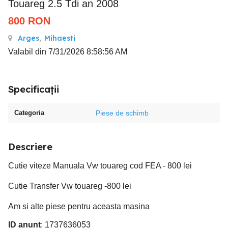
Touareg 2.5 Tdi an 2008
800
RON
Arges
,
Mihaesti
Valabil din 7/31/2026 8:58:56 AM
Specificații
Categoria
Piese de schimb
Descriere
Cutie viteze Manuala Vw touareg cod FEA - 800 lei
Cutie Transfer Vw touareg -800 lei
Am si alte piese pentru aceasta masina
ID anunț
: 1737636053