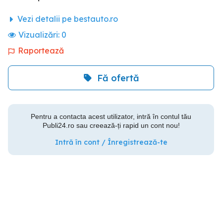
Vezi detalii pe bestauto.ro
Vizualizări:
0
Raportează
Fă ofertă
Pentru a contacta acest utilizator, intră în contul tău
Publi24.ro sau creează-ți rapid un cont nou!
Intră în cont / Înregistrează-te