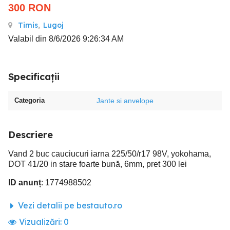
300
RON
Timis
,
Lugoj
Valabil din 8/6/2026 9:26:34 AM
Specificații
Categoria
Jante si anvelope
Descriere
Vand 2 buc cauciucuri iarna 225/50/r17 98V, yokohama,
DOT 41/20 in stare foarte bună, 6mm, pret 300 lei
ID anunț
: 1774988502
Vezi detalii pe bestauto.ro
Vizualizări:
0