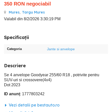
350
RON
negociabil
Mures
,
Targu Mures
Valabil din 8/2/2026 3:30:19 PM
Specificații
Categoria
Jante si anvelope
Descriere
Se 4 anvelope Goodyear 255/60 R18 , potrivite pentru
SUV-uri si crossovere(4x4)
Dot 2023
ID anunț
: 1777803242
Vezi detalii pe bestauto.ro