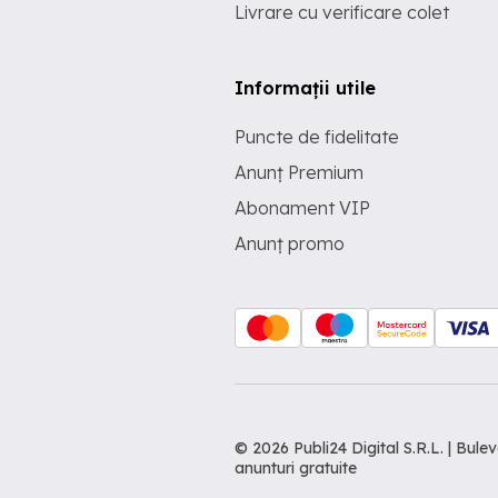
Livrare cu verificare colet
Informații utile
Puncte de fidelitate
Anunț Premium
Abonament VIP
Anunț promo
© 2026 Publi24 Digital S.R.L. | Bu
anunturi gratuite