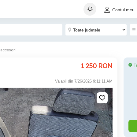
Contul meu
 accesorii
1 250
RON
T
o
Valabil din 7/26/2026 9:11:11 AM