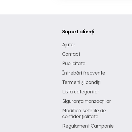
Suport clienți
Ajutor
Contact
Publicitate
Întrebări frecvente
Termeni și condiții
Lista categoriilor
Siguranța tranzacțiilor
Modifică setările de
confidențialitate
Regulament Campanie