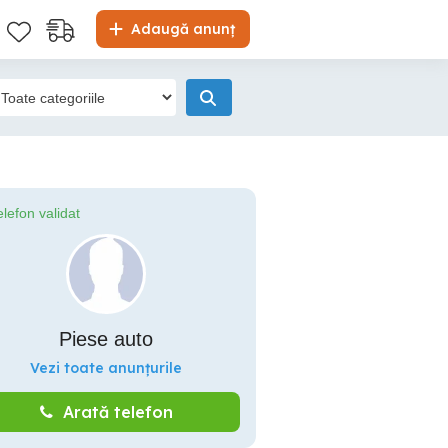
Adaugă anunț
elefon validat
Piese auto
Vezi toate anunțurile
Arată telefon