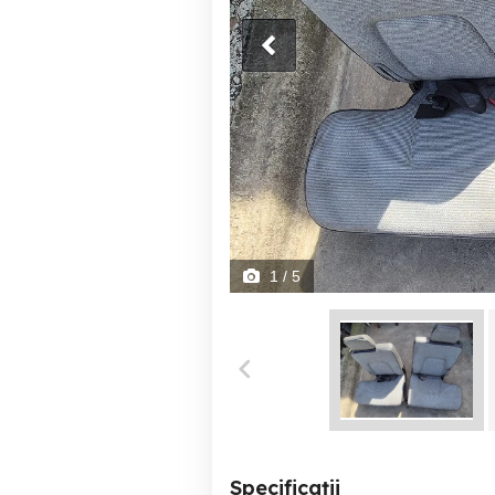
1
/ 5
Specificații