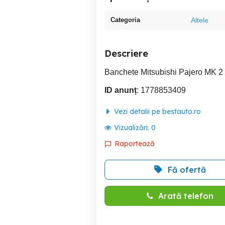
Categoria
Altele
Descriere
Banchete Mitsubishi Pajero MK 2 
ID anunț
: 1778853409
Vezi detalii pe bestauto.ro
Vizualizări:
0
Raportează
Fă ofertă
Arată telefon