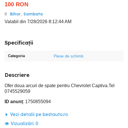
100
RON
Bihor
,
Sambata
Valabil din 7/28/2026 8:12:44 AM
Specificații
Categoria
Piese de schimb
Descriere
Ofer doua arcuri de spate pentru Chevrolet Captiva.Tel
0745529059
ID anunț
: 1750855094
Vezi detalii pe bestauto.ro
Vizualizări:
0