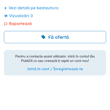
Vezi detalii pe bestauto.ro
Vizualizări:
0
Raportează
Fă ofertă
Pentru a contacta acest utilizator, intră în contul tău
Publi24.ro sau creează-ți rapid un cont nou!
Intră în cont / Înregistrează-te