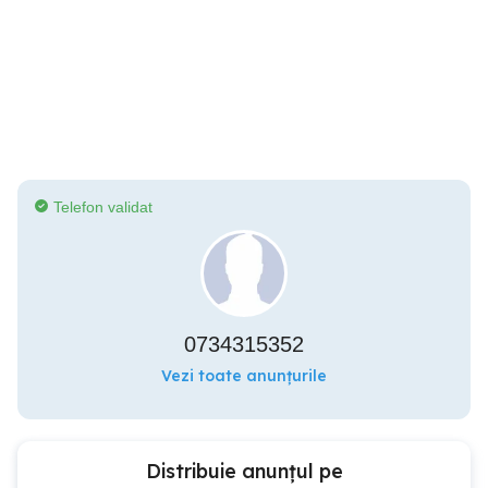
Telefon validat
0734315352
Vezi toate anunțurile
Distribuie anunțul pe