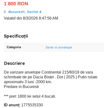
1 800
RON
Bucuresti
,
Sector 4
Valabil din 8/3/2026 8:47:56 AM
Specificații
Categoria
Jante si anvelope
Descriere
De vanzare anvelope Continental 215/60/18 de vara
schimbate de pe Dacia Bister . Dot ( 2025 ) Putin rulate
aproximativ 3 luni -2000 km.
Predare in Bucuresti
*** pret: 1800 lei setul 4 bucati.
ID anunț
: 1775535330