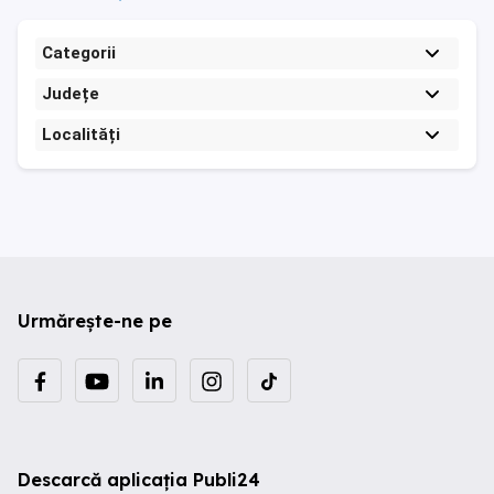
Categorii
Județe
Localități
Urmărește-ne pe
Descarcă aplicația Publi24