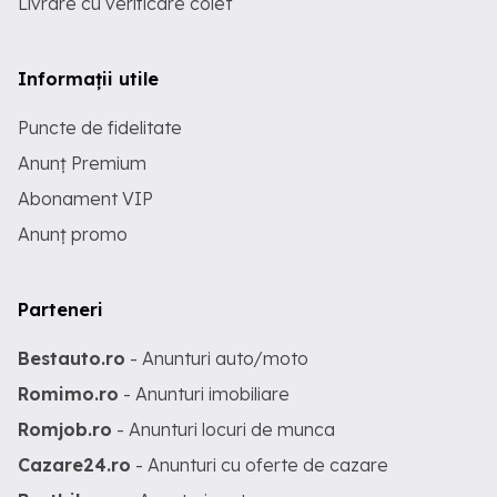
Livrare cu verificare colet
Informații utile
Puncte de fidelitate
Anunț Premium
Abonament VIP
Anunț promo
Parteneri
Bestauto.ro
- Anunturi auto/moto
Romimo.ro
- Anunturi imobiliare
Romjob.ro
- Anunturi locuri de munca
Cazare24.ro
- Anunturi cu oferte de cazare