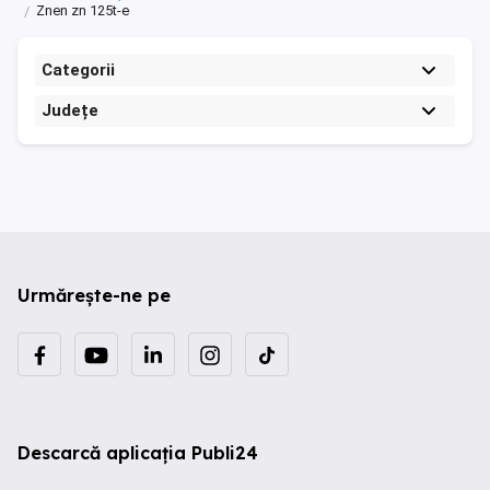
Znen zn 125t-e
Categorii
Județe
Urmărește-ne pe
Descarcă aplicația Publi24