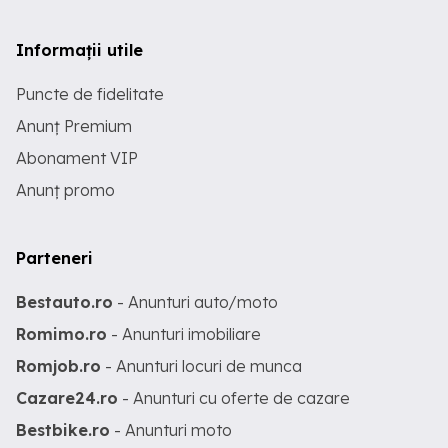
Informații utile
Puncte de fidelitate
Anunț Premium
Abonament VIP
Anunț promo
Parteneri
Bestauto.ro
- Anunturi auto/moto
Romimo.ro
- Anunturi imobiliare
Romjob.ro
- Anunturi locuri de munca
Cazare24.ro
- Anunturi cu oferte de cazare
Bestbike.ro
- Anunturi moto