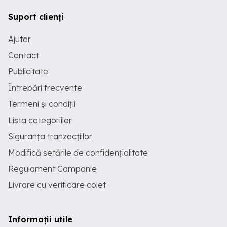
Suport clienți
Ajutor
Contact
Publicitate
Întrebări frecvente
Termeni și condiții
Lista categoriilor
Siguranța tranzacțiilor
Modifică setările de confidențialitate
Regulament Campanie
Livrare cu verificare colet
Informații utile