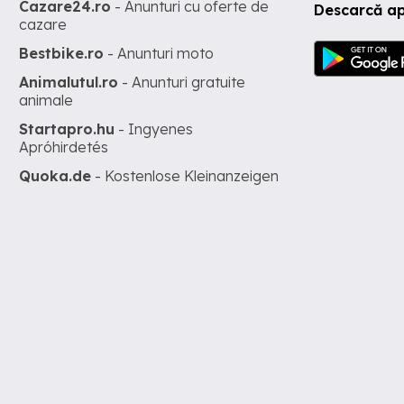
Cazare24.ro
- Anunturi cu oferte de
Descarcă ap
cazare
Bestbike.ro
- Anunturi moto
Animalutul.ro
- Anunturi gratuite
animale
Startapro.hu
- Ingyenes
Apróhirdetés
Quoka.de
- Kostenlose Kleinanzeigen