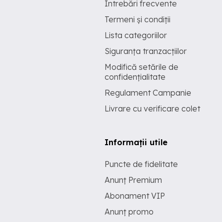
Întrebări frecvente
Termeni și condiții
Lista categoriilor
Siguranța tranzacțiilor
Modifică setările de
confidențialitate
Regulament Campanie
Livrare cu verificare colet
Informații utile
Puncte de fidelitate
Anunț Premium
Abonament VIP
Anunț promo