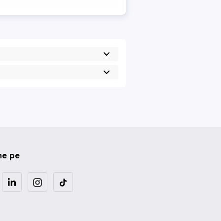
ne pe