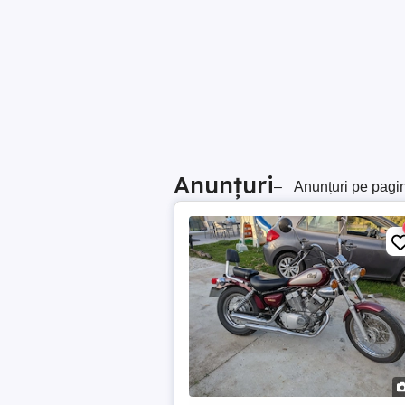
Anunțuri
–
Anunțuri pe pagi