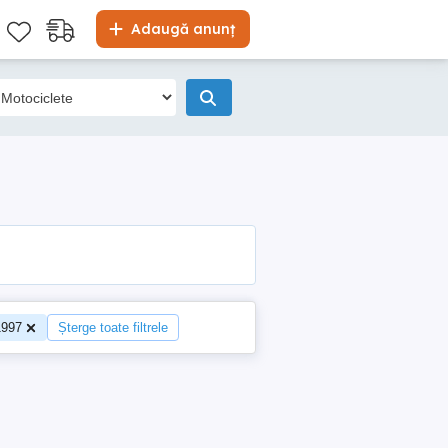
Adaugă anunț
1997
Șterge toate filtrele