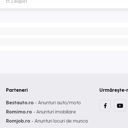
2 august
Parteneri
Urmărește-
Bestauto.ro
- Anunturi auto/moto
Romimo.ro
- Anunturi imobiliare
Romjob.ro
- Anunturi locuri de munca