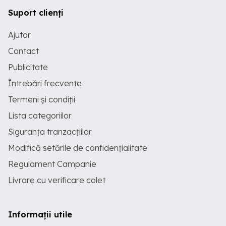
Suport clienți
Ajutor
Contact
Publicitate
Întrebări frecvente
Termeni și condiții
Lista categoriilor
Siguranța tranzacțiilor
Modifică setările de confidențialitate
Regulament Campanie
Livrare cu verificare colet
Informații utile