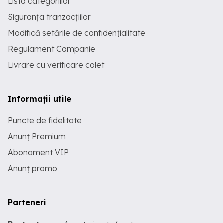
Lista categoriilor
Siguranța tranzacțiilor
Modifică setările de confidențialitate
Regulament Campanie
Livrare cu verificare colet
Informații utile
Puncte de fidelitate
Anunț Premium
Abonament VIP
Anunț promo
Parteneri