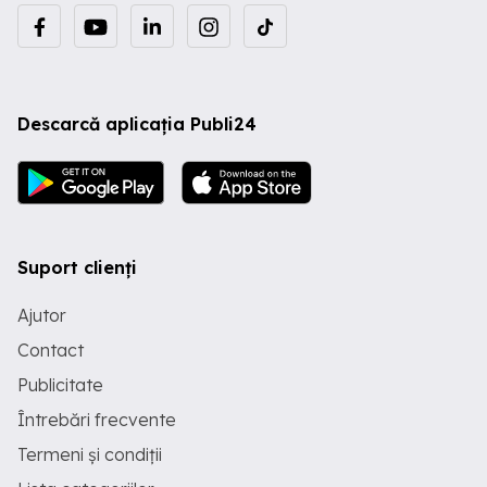
Descarcă aplicația Publi24
Suport clienți
Ajutor
Contact
Publicitate
Întrebări frecvente
Termeni și condiții