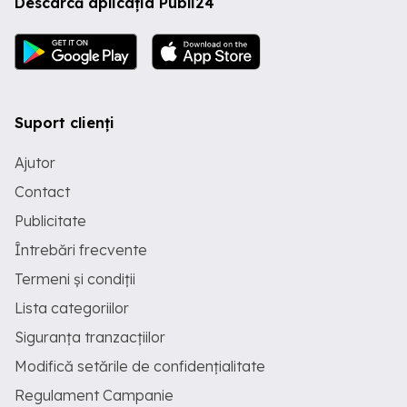
Descarcă aplicația Publi24
Suport clienți
Ajutor
Contact
Publicitate
Întrebări frecvente
Termeni și condiții
Lista categoriilor
Siguranța tranzacțiilor
Modifică setările de confidențialitate
Regulament Campanie