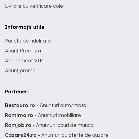
Livrare cu verificare colet
Informații utile
Puncte de fidelitate
Anunț Premium
Abonament VIP
Anunț promo
Parteneri
Bestauto.ro
- Anunturi auto/moto
Romimo.ro
- Anunturi imobiliare
Romjob.ro
- Anunturi locuri de munca
Cazare24.ro
- Anunturi cu oferte de cazare