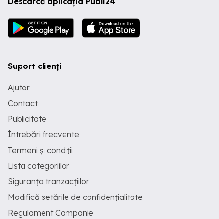
Descarcă aplicația Publi24
Suport clienți
Ajutor
Contact
Publicitate
Întrebări frecvente
Termeni și condiții
Lista categoriilor
Siguranța tranzacțiilor
Modifică setările de confidențialitate
Regulament Campanie