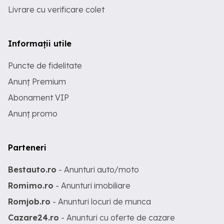
Livrare cu verificare colet
Informații utile
Puncte de fidelitate
Anunț Premium
Abonament VIP
Anunț promo
Parteneri
Bestauto.ro
- Anunturi auto/moto
Romimo.ro
- Anunturi imobiliare
Romjob.ro
- Anunturi locuri de munca
Cazare24.ro
- Anunturi cu oferte de cazare