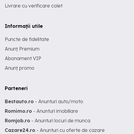
Livrare cu verificare colet
Informații utile
Puncte de fidelitate
Anunț Premium
Abonament VIP
Anunț promo
Parteneri
Bestauto.ro
- Anunturi auto/moto
Romimo.ro
- Anunturi imobiliare
Romjob.ro
- Anunturi locuri de munca
Cazare24.ro
- Anunturi cu oferte de cazare