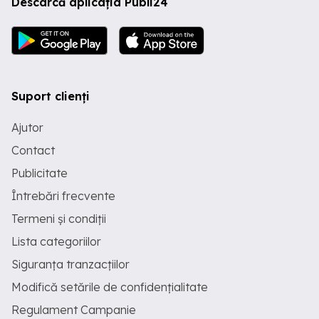
Descarcă aplicația Publi24
Suport clienți
Ajutor
Contact
Publicitate
Întrebări frecvente
Termeni și condiții
Lista categoriilor
Siguranța tranzacțiilor
Modifică setările de confidențialitate
Regulament Campanie