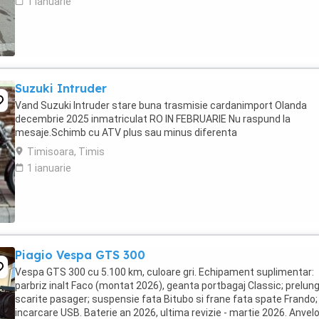
1 ianuarie
Suzuki Intruder
Vand Suzuki Intruder stare buna trasmisie cardanimport Olanda
decembrie 2025 inmatriculat RO IN FEBRUARIE Nu raspund la
mesaje.Schimb cu ATV plus sau minus diferenta
Timisoara, Timis
1 ianuarie
Piagio Vespa GTS 300
Vespa GTS 300 cu 5.100 km, culoare gri. Echipament suplimentar:
parbriz inalt Faco (montat 2026), geanta portbagaj Classic; prelung
scarite pasager; suspensie fata Bitubo si frane fata spate Frando;
incarcare USB. Baterie an 2026, ultima revizie - martie 2026. Anvel