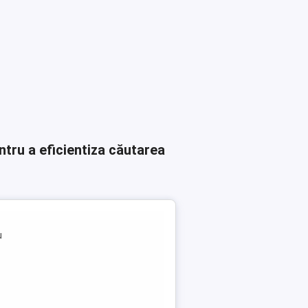
ntru a eficientiza căutarea
u