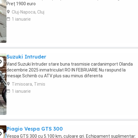
Preț 1900 euro
Cluj-Napoca, Cluj
1 ianuarie
Suzuki Intruder
Vand Suzuki Intruder stare buna trasmisie cardanimport Olanda
decembrie 2025 inmatriculat RO IN FEBRUARIE Nu raspund la
mesaje.Schimb cu ATV plus sau minus diferenta
Timisoara, Timis
1 ianuarie
Piagio Vespa GTS 300
Vespa GTS 300 cu 5.100 km, culoare gri. Echipament suplimentar: