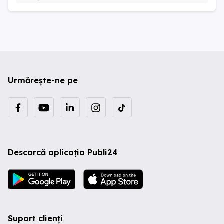
Urmărește-ne pe
Descarcă aplicația Publi24
Suport clienți