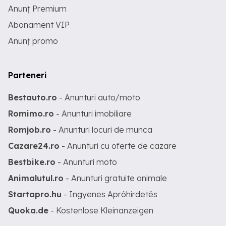
Anunț Premium
Abonament VIP
Anunț promo
Parteneri
Bestauto.ro
- Anunturi auto/moto
Romimo.ro
- Anunturi imobiliare
Romjob.ro
- Anunturi locuri de munca
Cazare24.ro
- Anunturi cu oferte de cazare
Bestbike.ro
- Anunturi moto
Animalutul.ro
- Anunturi gratuite animale
Startapro.hu
- Ingyenes Apróhirdetés
Quoka.de
- Kostenlose Kleinanzeigen