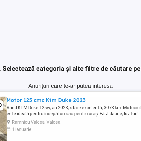
.
Selectează categoria și alte filtre de căutare pe
Anunțuri care te-ar putea interesa
Motor 125 cmc Ktm Duke 2023
Vând KTM Duke 125w, an 2023, stare excelentă, 3073 km. Motocic
este ideală pentru începători sau pentru oraș. Fără daune, lovituri!
Ramnicu Valcea, Valcea
1 ianuarie