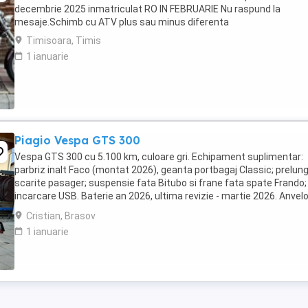
decembrie 2025 inmatriculat RO IN FEBRUARIE Nu raspund la
mesaje.Schimb cu ATV plus sau minus diferenta
Timisoara, Timis
1 ianuarie
Piagio Vespa GTS 300
Vespa GTS 300 cu 5.100 km, culoare gri. Echipament suplimentar:
parbriz inalt Faco (montat 2026), geanta portbagaj Classic; prelung
scarite pasager; suspensie fata Bitubo si frane fata spate Frando;
incarcare USB. Baterie an 2026, ultima revizie - martie 2026. Anvel
2024. Itp valabil pana in ...
Cristian, Brasov
1 ianuarie