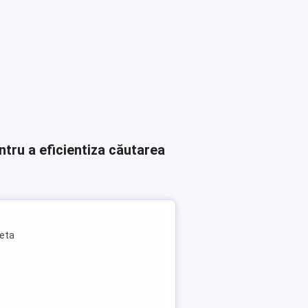
ntru a eficientiza căutarea
leta