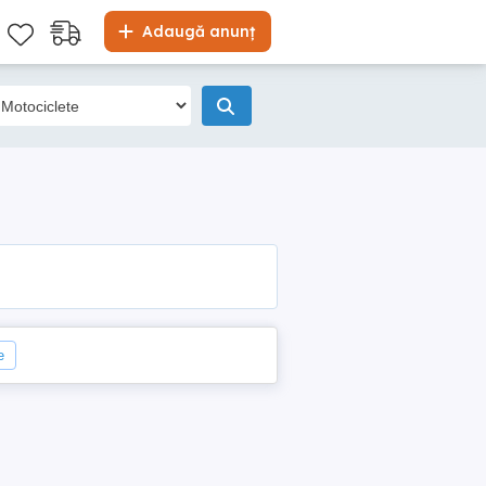
Adaugă anunț
e