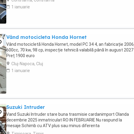
Constanta, Constanta
1 ianuarie
Vând motocicleta Honda Hornet
Vând motocicletă Honda Hornet, model PC 34 4, an fabricație 2006
600cc, 70 kw, 98 cp, inspecție tehnică valabilă până în august 2027 
Preț 1900 euro
Cluj-Napoca, Cluj
1 ianuarie
Suzuki Intruder
Vand Suzuki Intruder stare buna trasmisie cardanimport Olanda
decembrie 2025 inmatriculat RO IN FEBRUARIE Nu raspund la
mesaje.Schimb cu ATV plus sau minus diferenta
Timisoara, Timis