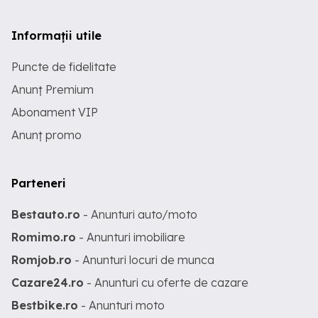
Informații utile
Puncte de fidelitate
Anunț Premium
Abonament VIP
Anunț promo
Parteneri
Bestauto.ro
- Anunturi auto/moto
Romimo.ro
- Anunturi imobiliare
Romjob.ro
- Anunturi locuri de munca
Cazare24.ro
- Anunturi cu oferte de cazare
Bestbike.ro
- Anunturi moto