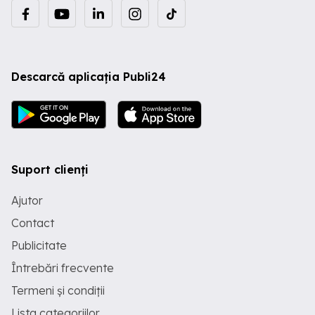
Descarcă aplicația Publi24
Suport clienți
Ajutor
Contact
Publicitate
Întrebări frecvente
Termeni și condiții
Lista categoriilor