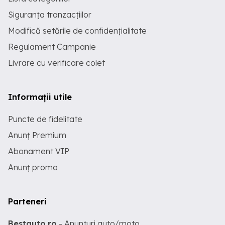
Siguranța tranzacțiilor
Modifică setările de confidențialitate
Regulament Campanie
Livrare cu verificare colet
Informații utile
Puncte de fidelitate
Anunț Premium
Abonament VIP
Anunț promo
Parteneri
Bestauto.ro
- Anunturi auto/moto