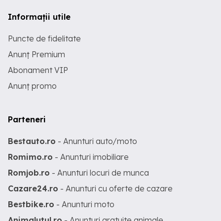
Informații utile
Puncte de fidelitate
Anunț Premium
Abonament VIP
Anunț promo
Parteneri
Bestauto.ro
- Anunturi auto/moto
Romimo.ro
- Anunturi imobiliare
Romjob.ro
- Anunturi locuri de munca
Cazare24.ro
- Anunturi cu oferte de cazare
Bestbike.ro
- Anunturi moto
Animalutul.ro
- Anunturi gratuite animale