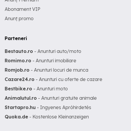
Abonament VIP
Anunț promo
Parteneri
Bestauto.ro
- Anunturi auto/moto
Romimo.ro
- Anunturi imobiliare
Romjob.ro
- Anunturi locuri de munca
Cazare24.ro
- Anunturi cu oferte de cazare
Bestbike.ro
- Anunturi moto
Animalutul.ro
- Anunturi gratuite animale
Startapro.hu
- Ingyenes Apróhirdetés
Quoka.de
- Kostenlose Kleinanzeigen