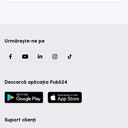
Urmărește-ne pe
Descarcă aplicația Publi24
Suport clienți