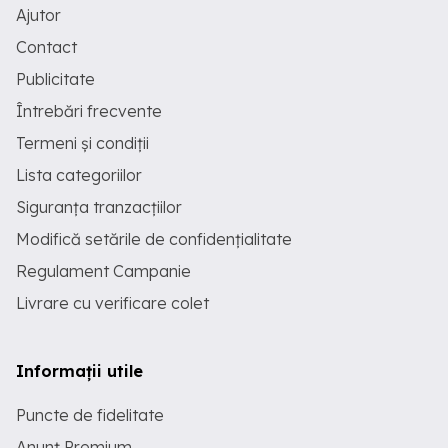
Ajutor
Contact
Publicitate
Întrebări frecvente
Termeni și condiții
Lista categoriilor
Siguranța tranzacțiilor
Modifică setările de confidențialitate
Regulament Campanie
Livrare cu verificare colet
Informații utile
Puncte de fidelitate
Anunț Premium