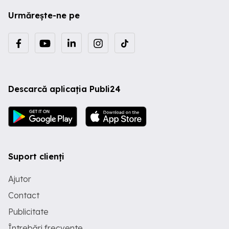
Urmărește-ne pe
Descarcă aplicația Publi24
Suport clienți
Ajutor
Contact
Publicitate
Întrebări frecvente