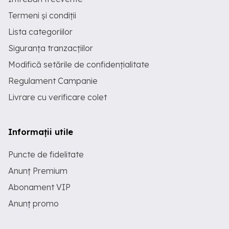
Termeni și condiții
Lista categoriilor
Siguranța tranzacțiilor
Modifică setările de confidențialitate
Regulament Campanie
Livrare cu verificare colet
Informații utile
Puncte de fidelitate
Anunț Premium
Abonament VIP
Anunț promo