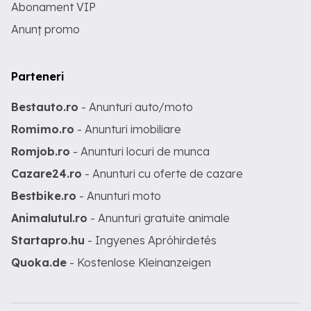
Abonament VIP
Anunț promo
Parteneri
Bestauto.ro
- Anunturi auto/moto
Romimo.ro
- Anunturi imobiliare
Romjob.ro
- Anunturi locuri de munca
Cazare24.ro
- Anunturi cu oferte de cazare
Bestbike.ro
- Anunturi moto
Animalutul.ro
- Anunturi gratuite animale
Startapro.hu
- Ingyenes Apróhirdetés
Quoka.de
- Kostenlose Kleinanzeigen