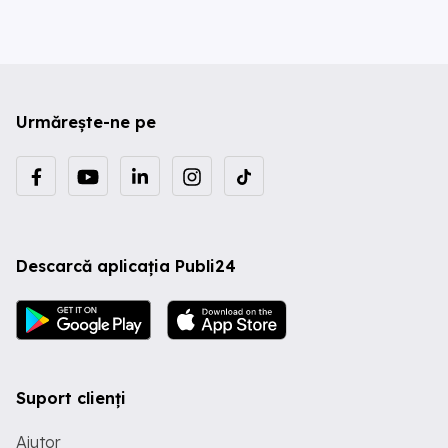
Urmărește-ne pe
Descarcă aplicația Publi24
Suport clienți
Ajutor