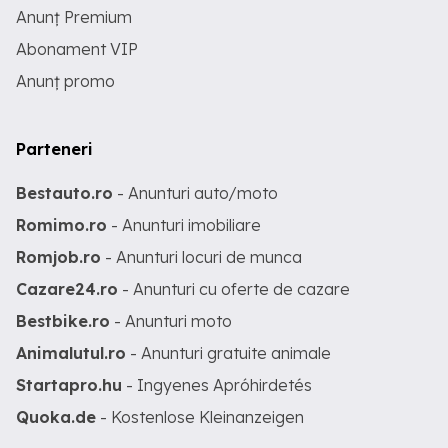
Anunț Premium
Abonament VIP
Anunț promo
Parteneri
Bestauto.ro
- Anunturi auto/moto
Romimo.ro
- Anunturi imobiliare
Romjob.ro
- Anunturi locuri de munca
Cazare24.ro
- Anunturi cu oferte de cazare
Bestbike.ro
- Anunturi moto
Animalutul.ro
- Anunturi gratuite animale
Startapro.hu
- Ingyenes Apróhirdetés
Quoka.de
- Kostenlose Kleinanzeigen