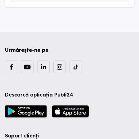
Urmărește-ne pe
Descarcă aplicația Publi24
Suport clienți