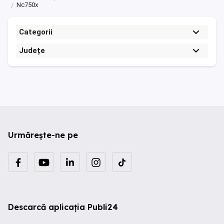
Nc750x
Categorii
Județe
Urmărește-ne pe
Descarcă aplicația Publi24