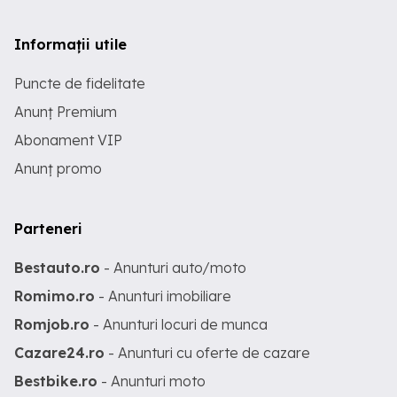
Informații utile
Puncte de fidelitate
Anunț Premium
Abonament VIP
Anunț promo
Parteneri
Bestauto.ro
- Anunturi auto/moto
Romimo.ro
- Anunturi imobiliare
Romjob.ro
- Anunturi locuri de munca
Cazare24.ro
- Anunturi cu oferte de cazare
Bestbike.ro
- Anunturi moto